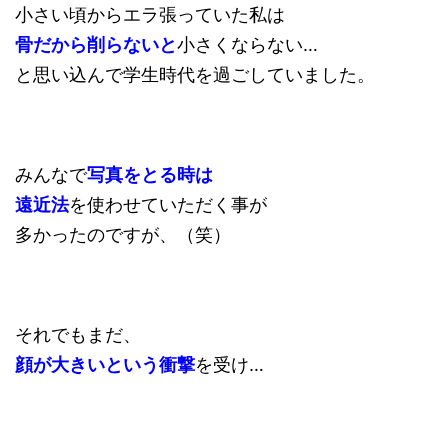
小さい頃からエラ張っていた私は
骨だから削らないと
小さくならない…
と思い込んで学生時代を過ごしていました。
みんなで
写真をとる時は
遠近法
を使わせていただく事が
多かったのですが、（笑）
それでもまだ、
顔が大きいという衝撃
を受け…