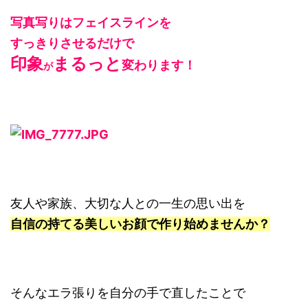
写真写りはフェイスラインを
すっきりさせるだけで
印象
まるっと
変わります！
が
友人や家族、大切な人との一生の思い出を
自信の持てる美しいお顔で作り始めませんか？
そんなエラ張りを自分の手で直したことで