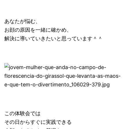
あなたが悩む、
お顔の原因を一緒に確かめ、
解決に導いていきたいと思っています＾＾
この体験会では
その日からすぐに実践できる