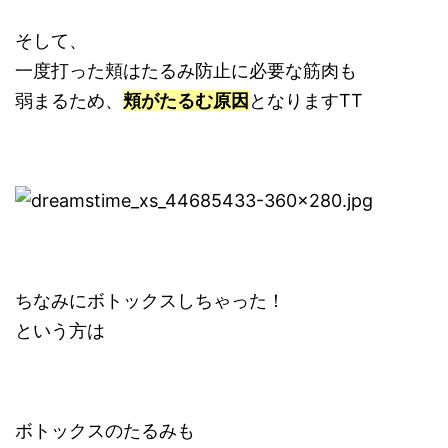
そして、
一度打った頬はたるみ防止に必要な筋肉も
弱まるため、
頬がたるむ原因
となりますTT
ちなみにボトックスしちゃった！
という方は
ボトックスのたるみも