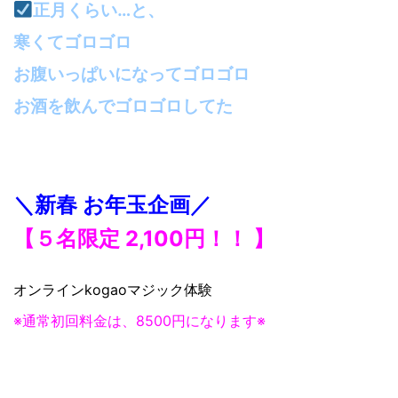
正月くらい…と、
寒くてゴロゴロ
お腹いっぱいになってゴロゴロ
お酒を飲んでゴロゴロしてた
＼新春 お年玉企画／
【５名限定 2,100円！！ 】
オンラインkogaoマジック体験
※通常初回料金は、8500円になります※