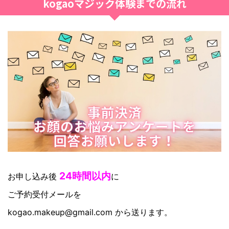
kogaoマジック体験までの流れ
24時間以内
お申し込み後
に
ご予約受付メールを
kogao.makeup@gmail.com から送ります。