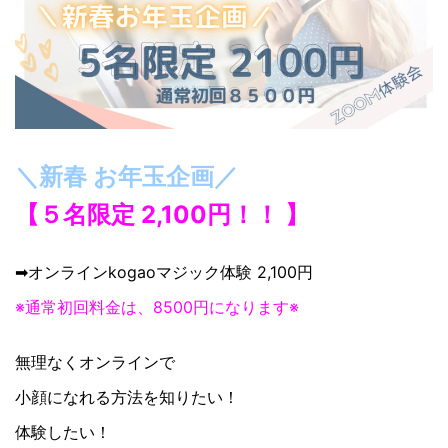
＼新春 お年玉企画／
【５名限定 2,100円！！ 】
➡︎オンラインkogaoマジック体験 2,100円
※通常初回料金は、8500円になります※
無理なくオンラインで
小顔になれる方法を知りたい！
体験したい！