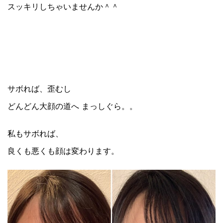
スッキリしちゃいませんか＾＾
サボれば、歪むし
どんどん大顔の道へ まっしぐら。。
私もサボれば、
良くも悪くも顔は変わります。