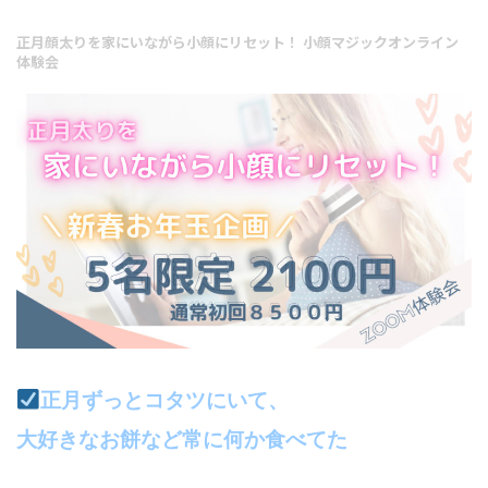
正月顔太りを家にいながら小顔にリセット！ 小顔マジックオンライン
体験会
正月ずっとコタツにいて、
大好きなお餅など常に何か食べてた