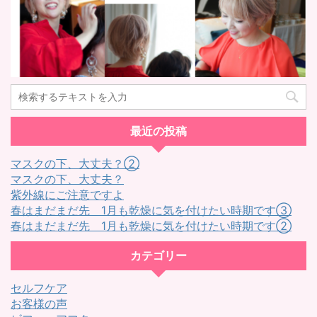
最近の投稿
マスクの下、大丈夫？②
マスクの下、大丈夫？
紫外線にご注意ですよ
春はまだまだ先 1月も乾燥に気を付けたい時期です③
春はまだまだ先 1月も乾燥に気を付けたい時期です②
カテゴリー
セルフケア
お客様の声