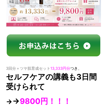
3回分＋ツヤ肌育成セット
13,333円分
つき、
セルフケアの講義も3日間
受けられて
→
9800円！！！
→