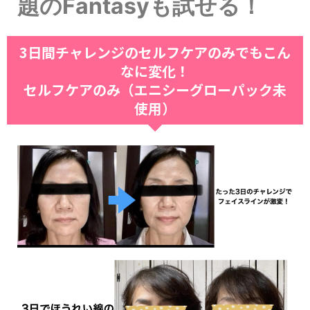
題のFantasyも試せる！
3日間チャレンジのセルフケアのみでもこん
なに変化！
セルフケアのみ（エニシーグローパック未
使用）