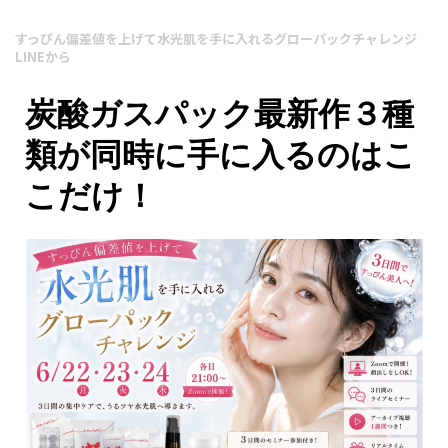
すっぴん偏差値を上げて水光肌を手に入れるグローパックチャレンジ
LINEから
炭酸ガスパック最新作３種
類が同時に手に入るのはこ
こだけ！