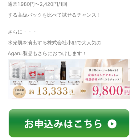
通常1,980円〜2,420円/1回
する高級パックを比べて試せるチャンス！
さらに・・・
水光肌を演出する株式会社小顔で大人気の
Agaru.製品もさらにおつけします！