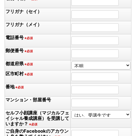
フリガナ（セイ）
フリガナ（メイ）
電話番号
※必須
郵便番号
※必須
都道府県
※必須
区市町村
※必須
番地
※必須
マンション・部屋番号
セルフ小顔講座（マジカルフェ
イシャル養成講座）を受講して
いますか？
※必須
ご自身のFacebookのアカウン