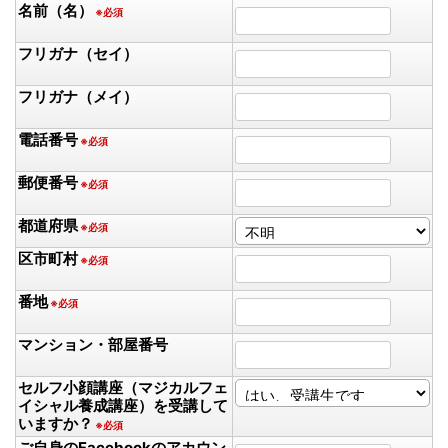
名前（名）
※必須
フリガナ（セイ）
フリガナ（メイ）
電話番号
※必須
郵便番号
※必須
都道府県
※必須
区市町村
※必須
番地
※必須
マンション・部屋番号
セルフ小顔講座（マジカルフェ
イシャル養成講座）を受講して
いますか？
※必須
ご自身のFacebookのアカウン