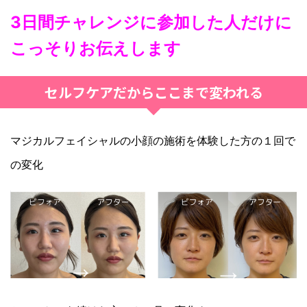
3日間チャレンジに参加した人だけに
こっそりお伝えします
セルフケアだからここまで変われる
マジカルフェイシャルの小顔の施術を体験した方の１回で
の変化