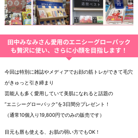
田中みなみさん愛用のエニシーグローパック
も贅沢に使い、さらに小顔を目指します！
今回は特別に雑誌やメディアでお顔の筋トレができて毛穴
がきゅっと引き締まり
芸能人も多く愛用していて美肌になれると話題の
”エニシーグローパック”を3日間分プレゼント！
（通常10個入り19,800円でのみの販売です）
目元も唇も使える、お肌の弱い方でもOK！