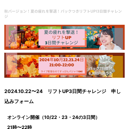
秋バージョン！夏の疲れを撃退！パックつきリフトUP!3日間チャレン
ジ
2024.10.22〜24 リフトUP3日間チャレンジ 申し
込みフォーム
オンライン開催（10/22・23・24の3日間）
21時〜22時