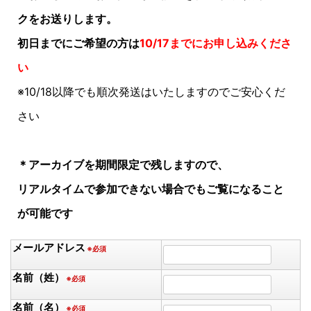
クをお送りします。
初日までにご希望の方は
10/17までにお申し込みくださ
い
※10/18以降でも順次発送はいたしますのでご安心くだ
さい
＊アーカイブを期間限定で残しますので、
リアルタイムで参加できない場合でもご覧になること
が可能です
メールアドレス
※必須
名前（姓）
※必須
名前（名）
※必須