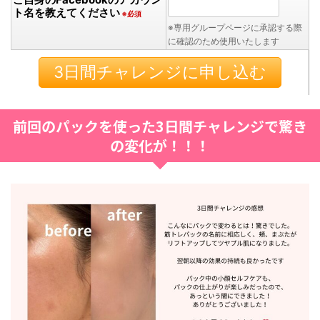
ト名を教えてください
※必須
※専用グループページに承認する際
に確認のため使用いたします
前回のパックを使った3日間チャレンジで驚き
の変化が！！！