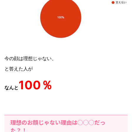
今の顔は理想じゃない、
と答えた人が
100％
なんと
理想のお顔じゃない理由は◯◯◯だっ
た？！