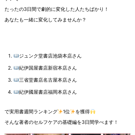
たったの3日間で劇的に変化した人たちばかり！
あなたも一緒に変化してみませんか？
ジュンク堂書店池袋本店さん
紀伊国屋書店新宿本店さん
三省堂書店名古屋本店さん
紀伊國屋書店福岡本店さん
で実用書週間ランキング
1位
を獲得
そんな著者のセルフケアの基礎編を3日間学べます！