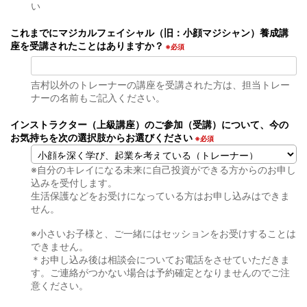
い
これまでにマジカルフェイシャル（旧：小顔マジシャン）養成講
座を受講されたことはありますか？
※必須
吉村以外のトレーナーの講座を受講された方は、担当トレー
ナーの名前もご記入ください。
インストラクター（上級講座）のご参加（受講）について、今の
お気持ちを次の選択肢からお選びください
※必須
※自分のキレイになる未来に自己投資ができる方からのお申し
込みを受付します。
生活保護などをお受けになっている方はお申し込みはできま
せん。
※小さいお子様と、ご一緒にはセッションをお受けすることは
できません。
＊お申し込み後は相談会についてお電話をさせていただきま
す。ご連絡がつかない場合は予約確定となりませんのでご注
意ください。