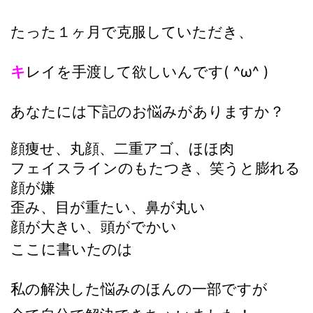
たった１ヶ月で克服していただき、
キ
レイを手渡して欲しいんです( ^ω^ )
あなたには下記のお悩みがありますか？
顔痩せ、丸顔、二重アゴ、ほほ肉
フェイスラインのもたつき、笑うと膨れる
顔が嫌
歪み、目が重たい、鼻が丸い
顔が大きい、頭がでかい
ここに書いたのは
私の解決した悩みのほんの一部ですが