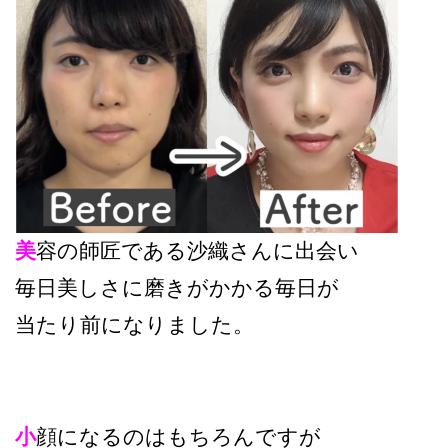
美
容の師匠である沙織さんに出会い
毎日美しさに磨きがかかる毎日が
当たり前になりました。
小
顔になるのはもちろんですが