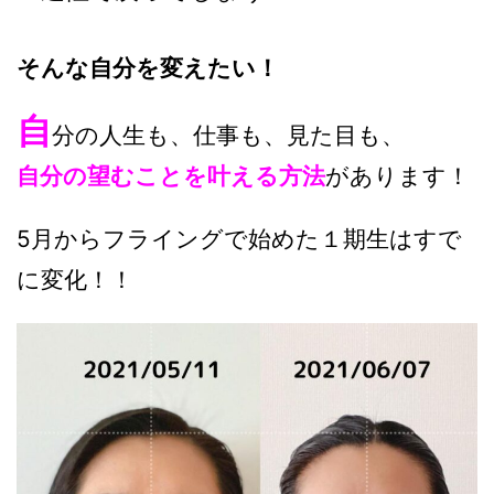
そんな自分を変えたい！
自
分の人生も、仕事も、見た目も、
自分の望むことを叶える方法
があります！
5月からフライングで始めた１期生はすで
に変化！！