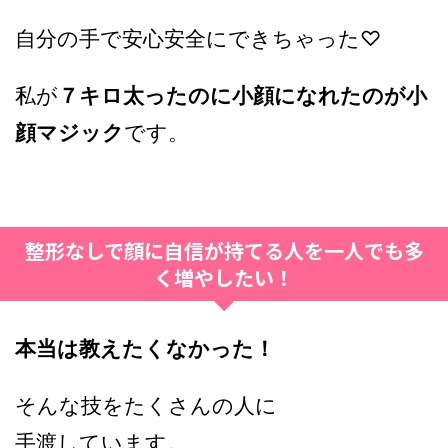
自分の手で安心安全にできちゃった♡
私が
７キロ太ったのに小顔になれたのが小
顔マジック
です。
整形なしで顔に自信が持てる人を一人でも多
く増やしたい！
本当は教えたくなかった！
そんな技をたくさんの人に
手渡しています。