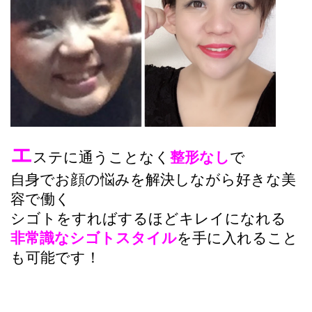
エ
ステに通うことなく
整形なし
で
自身でお顔の悩みを解決しながら好きな美
容で働く
シゴトをすればするほどキレイになれる
非常識なシゴトスタイル
を手に入れること
も可能です！