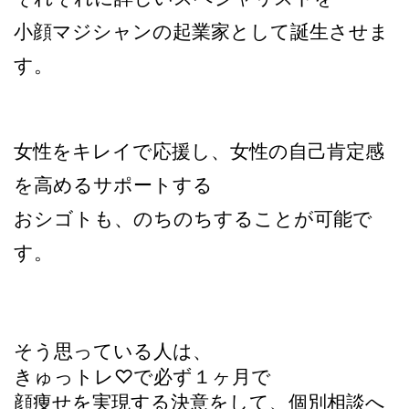
小顔マジシャンの起業家として
誕生させま
す。
女性をキレイで応援し、女性の自己肯定感
を高めるサポートする
おシゴトも、のちのちすることが可能で
す。
そう思っている人は、
きゅっトレ♡で必ず１ヶ月で
顔痩せを実現する決意をして、個別相談へ