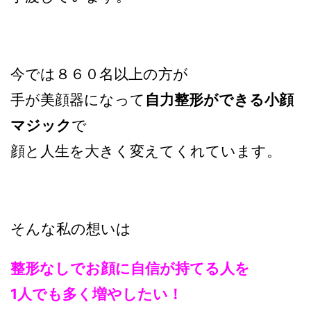
今では８６０名以上の方が
手が美顔器になって
自力整形ができる小顔
マジック
で
顔と人生を大きく変えてくれています。
そんな私の想いは
整形なしでお顔に自信が持てる人を
1人でも多く増やしたい！