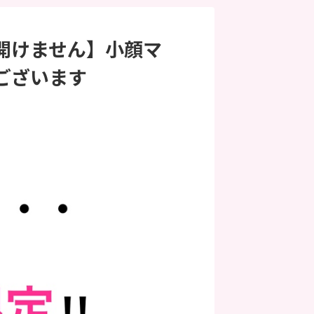
開けません】小顔マ
ございます