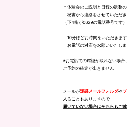
＊体験会のご説明と日程の調整の
秘書から連絡をさせていただき
（下4桁が0629の電話番号です）
10分ほどお時間をいただきます
お電話の対応をお願いいたしま
※お電話での確認が取れない場合
ご予約の確定が出きません
メールが
迷惑メールフォルダ
や
プ
入ることもありますので
届いていない場合はそちらもご確