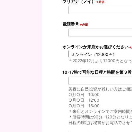
フリガナ（メイ）
※必須
電話番号
※必須
オンラインか来店かお選びください
※
＊2022年12月より12000円と
10-17時で可能な日程と時間を第３
美容に自己投資が難しい方はご相
○月○日 10:00
○月○日 12:00
○月○日 15:00
＊来店とオンラインでご案内時間
＊所要時間は90分−120分となり
日程の確定は秘書がお電話でさせ