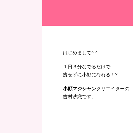
はじめまして^ ^
１日３分なでるだけで
痩せずに小顔になれる
！?
小顔マジシャン
クリエイターの
吉村沙織です。