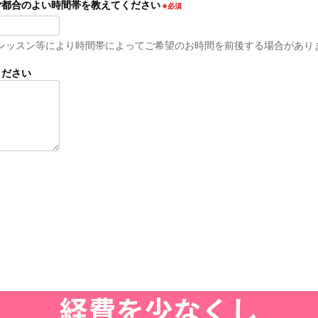
ご都合のよい時間帯を教えてください
※必須
レッスン等により時間帯によってご希望のお時間を前後する場合があり
ください
経費を少なくし