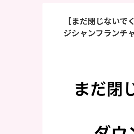
【まだ閉じないで
ジシャンフランチ