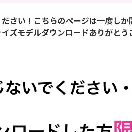
ください！こちらのページは一度しか
ャイズモデルダウンロードありがとう