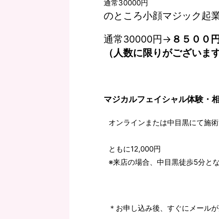
通常30000円
のところ小顔マジック起
通常30000円→
８５００
（人数に限りがございま
マジカルフェイシャル体験・
オンラインまたは中目黒にて施術
ともに12,000円
※来店の場合、中目黒徒歩5分と
＊お申し込み後、すぐにメールが