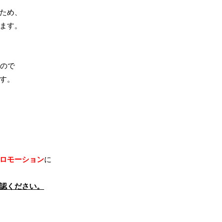
ため、
ます。
ので
す。
、
ロモーション
に
認ください。