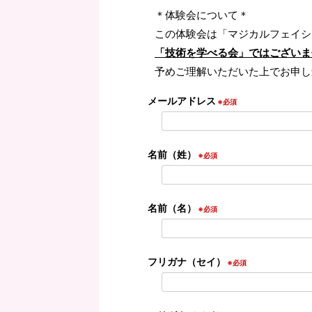
＊体験会について＊
この体験会は「マジカルフェイシ
「技術を学べる会」ではございま
予めご理解いただいた上でお申し
メールアドレス
※必須
名前（姓）
※必須
名前（名）
※必須
フリガナ（セイ）
※必須