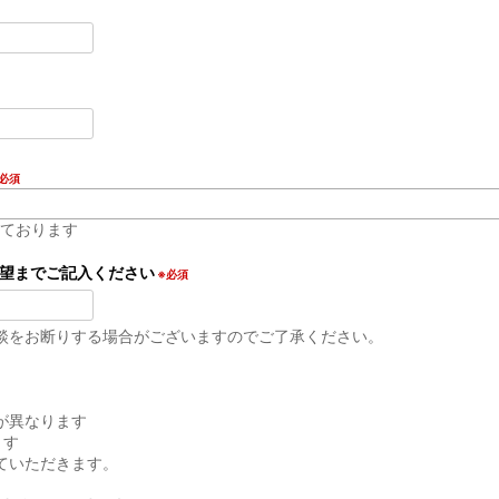
必須
なっております
希望までご記入ください
※必須
談をお断りする場合がございますのでご了承ください。
が異なります
ます
ていただきます。