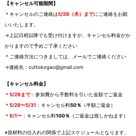
【キャンセル可能期間】
＊キャンセルのご連絡は
5/28（木）まで
にご連絡をお願
いいたします。
→上記日程以降でも受け付けますが、キャンセル料金がか
かりますので予めご了承ください
＊ご連絡方法につきましては、メールでご連絡ください
→連絡先：cuttokogao@gmail.com
【キャンセル料金】
＊
5/28まで
：参加費から手数料を引いた金額でご返金
＊
5/29〜5/31
：キャンセル料
50％
（半額ご返金）
＊
6/1〜
：キャンセル料
100％
（ご返金は致しかねます）
※原材料の仕入れの関係で上記スケジュールとなります。