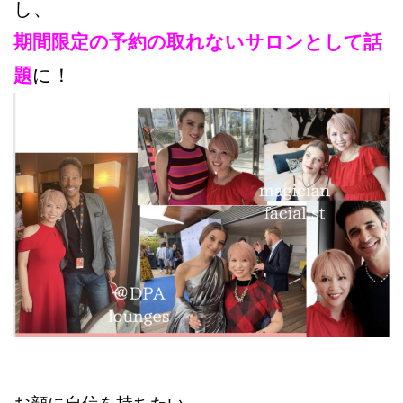
し、
期間限定の予約の取れないサロンとして話
題
に！