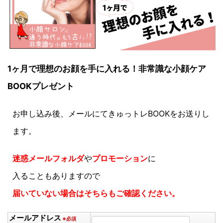
1ヶ月で理想のお顔を手に入れる！非常識な小顔ケア
BOOKプレゼント
お申し込み後、メールにてきゅっトレBOOKをお送りし
ます。
迷惑メールフォルダ
や
プロモーション
に
入ることもありますので
届いていない場合はそちらもご確認ください。
メールアドレス
※必須