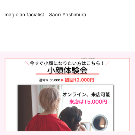
magician facialist Saori Yoshimura