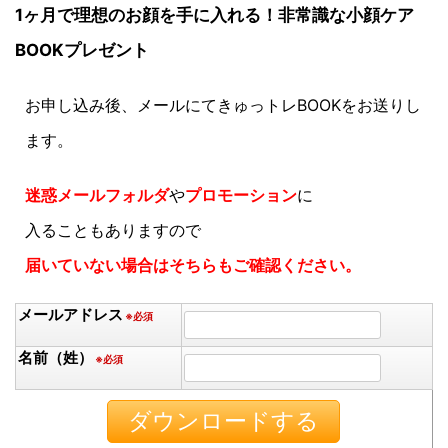
1ヶ月で理想のお顔を手に入れる！非常識な小顔ケア
BOOKプレゼント
お申し込み後、メールにてきゅっトレBOOKをお送りし
ます。
迷惑メールフォルダ
や
プロモーション
に
入ることもありますので
届いていない場合はそちらもご確認ください。
メールアドレス
※必須
名前（姓）
※必須