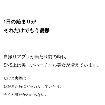
1日の始まりが
それだけでもう憂鬱
自撮りアプリが当たり前の時代
SNS上は美しい
バーチャル美女が増えています。
だけど実際は
朝起きた時にガッカリしていたり、
会うと誰だかわからない。