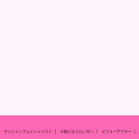
マジシャンフェイシャリスト
小顔になりたい方へ
ビフォーアフター