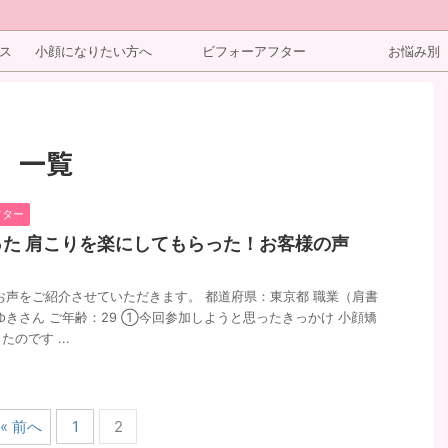
ス
小顔になりたい方へ
ビフォーアフター
お悩み別
 一覧
フター
た 肩こりを楽にしてもらった！お客様の声
お声をご紹介させていただきます。 都道府県：東京都 職業（肩書
ゆきさん ご年齢：29 ①今回参加しようと思ったきっかけ 小顔矯
のです ...
« 前へ
1
2