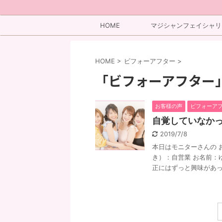
HOME
マジシャンフェイシャリ
ト
HOME
>
ビフォーアフター
>
「ビフォーアフター」
お客様の声
ビフォーア
自覚していなかっ
2019/7/8
本日はモニターさんの 
き）：自営業 お名前：
正にはずっと興味があった