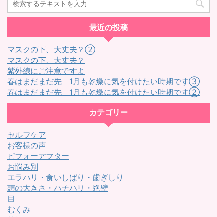
最近の投稿
マスクの下、大丈夫？②
マスクの下、大丈夫？
紫外線にご注意ですよ
春はまだまだ先 1月も乾燥に気を付けたい時期です③
春はまだまだ先 1月も乾燥に気を付けたい時期です②
カテゴリー
セルフケア
お客様の声
ビフォーアフター
お悩み別
エラハリ・食いしばり・歯ぎしり
頭の大きさ・ハチハリ・絶壁
目
むくみ