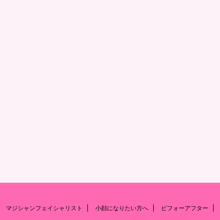
マジシャンフェイシャリスト
小顔になりたい方へ
ビフォーアフター