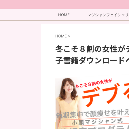
HOME
マジシャンフェイシャリ
ト
HOME
>
冬こそ８割の女性が
子書籍ダウンロード