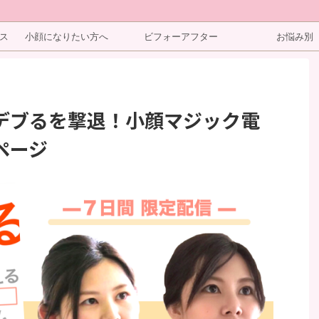
ス
小顔になりたい方へ
ビフォーアフター
お悩み別
デブるを撃退！小顔マジック電
ページ