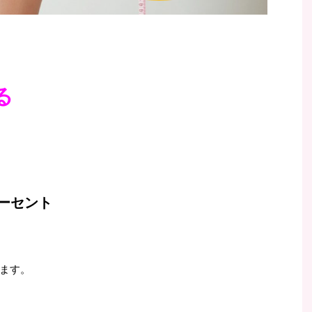
る
ーセント
ます。