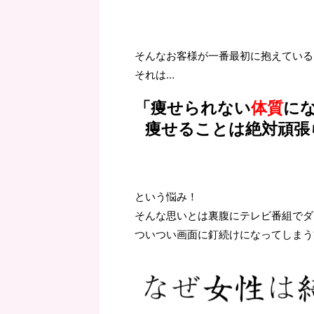
そんなお客様が一番最初に抱えている
それは…
「痩せられない
体質
に
痩せることは絶対頑張
という悩み！
そんな思いとは裏腹にテレビ番組でダ
ついつい画面に釘続けになってしまう