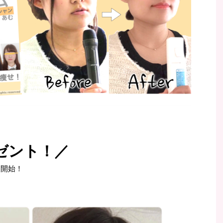
ゼント！／
ド開始！