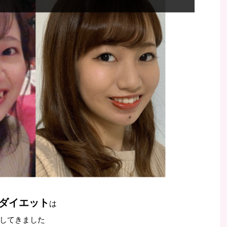
顔ダイエット
は
してきました