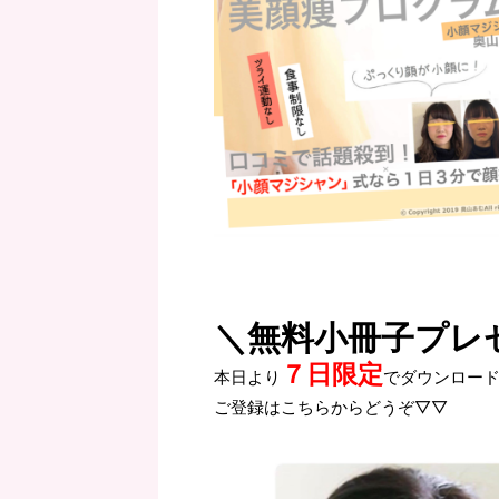
＼無料小冊子プレ
７日限定
本日より
でダウンロー
ご登録はこちらからどうぞ▽▽