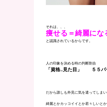
それは、、、
痩せる＝綺麗にな
と認識されているからです。
人の印象を決める時の判断割合
「資格‥見た目」 ５５パ
だから誰しも外見に気を遣ってしまい
綺麗とかカッコイイとか若々しいとか