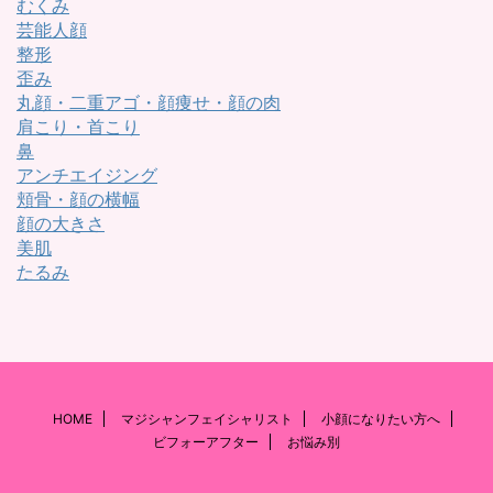
むくみ
芸能人顔
整形
歪み
丸顔・二重アゴ・顔痩せ・顔の肉
肩こり・首こり
鼻
アンチエイジング
頬骨・顔の横幅
顔の大きさ
美肌
たるみ
HOME
マジシャンフェイシャリスト
小顔になりたい方へ
ビフォーアフター
お悩み別