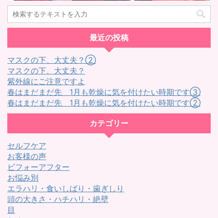
最近の投稿
マスクの下、大丈夫？②
マスクの下、大丈夫？
紫外線にご注意ですよ
春はまだまだ先 1月も乾燥に気を付けたい時期です③
春はまだまだ先 1月も乾燥に気を付けたい時期です②
カテゴリー
セルフケア
お客様の声
ビフォーアフター
お悩み別
エラハリ・食いしばり・歯ぎしり
頭の大きさ・ハチハリ・絶壁
目