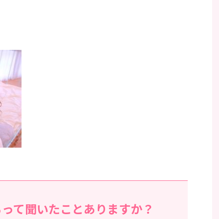
、
るって聞いたことありますか？