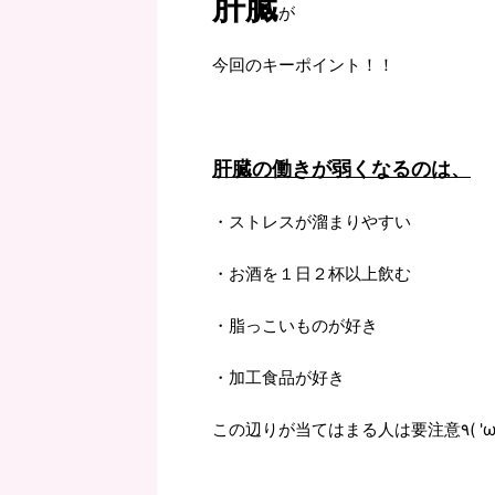
肝臓
が
今回のキーポイント！！
肝臓の働きが弱くなるのは、
・ストレスが溜まりやすい
・お酒を１日２杯以上飲む
・脂っこいものが好き
・加工食品が好き