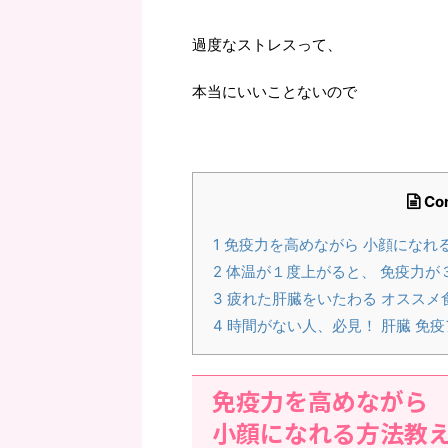
過度なストレスって、
本当にいいことないので
Co
1
免疫力を高めながら 小顔になれ
2
体温が１度上がると、 免疫力が
3
疲れた肝臓をいたわる オススメ
4
時間がない人、必見！ 肝臓 免
免疫力を高めながら
小顔になれる方法教