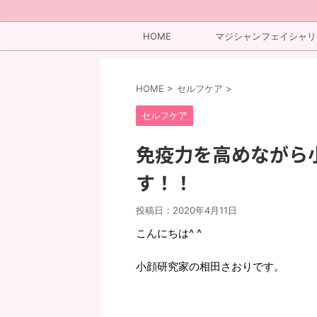
HOME
マジシャンフェイシャリ
ト
HOME
>
セルフケア
>
セルフケア
免疫力を高めながら
す！！
投稿日：
2020年4月11日
こんにちは^ ^
小顔研究家の相田さおりです。