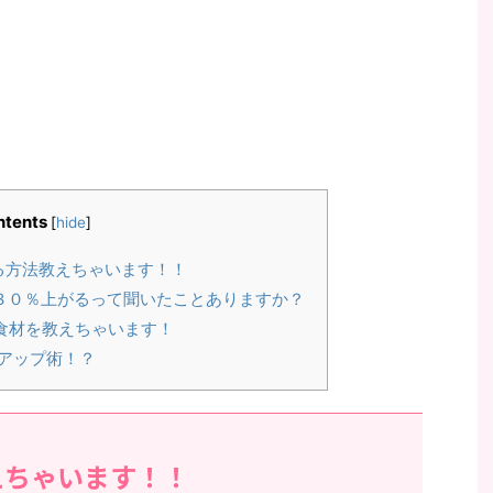
ntents
[
hide
]
る方法教えちゃいます！！
３０％上がるって聞いたことありますか？
食材を教えちゃいます！
疫アップ術！？
えちゃいます！！