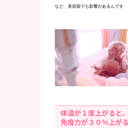
など、美容面でも影響があるんです
体温が１度上がると
免疫力が３０％上が