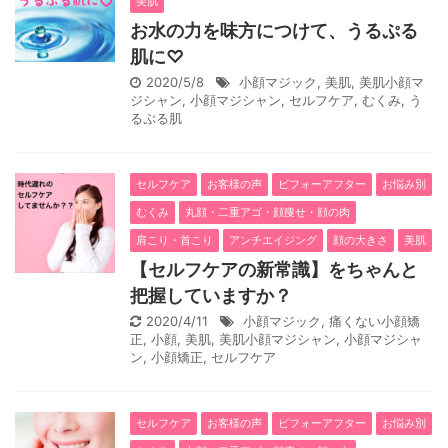
美肌
お水の力を味方につけて、うるぷる
肌に♡
2020/5/8
小顔マジック
,
美肌
,
美肌小顔マ
ジシャン
,
小顔マジシャン
,
セルフケア
,
むくみ
,
う
るぷる肌
セルフケア
お客様の声
ビフォーアフター
お悩み別
むくみ
丸顔・二重アゴ・顔痩せ・顔の肉
肩こり・首こり
アンチエイジング
顔の大きさ
美肌
【セルフケアの新常識】をちゃんと
把握していますか？
2020/4/11
小顔マジック
,
痛くない小顔矯
正
,
小顔
,
美肌
,
美肌小顔マジシャン
,
小顔マジシャ
ン
,
小顔矯正
,
セルフケア
セルフケア
お客様の声
ビフォーアフター
お悩み別