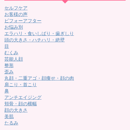
セルフケア
お客様の声
ビフォーアフター
お悩み別
エラハリ・食いしばり・歯ぎしり
頭の大きさ・ハチハリ・絶壁
目
むくみ
芸能人顔
整形
歪み
丸顔・二重アゴ・顔痩せ・顔の肉
肩こり・首こり
鼻
アンチエイジング
頬骨・顔の横幅
顔の大きさ
美肌
たるみ