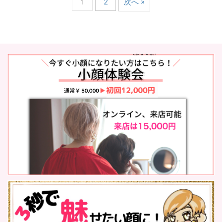
1
2
次へ »