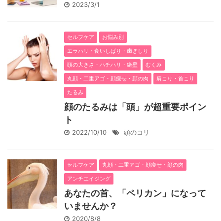
2023/3/1
セルフケア
お悩み別
エラハリ・食いしばり・歯ぎしり
頭の大きさ・ハチハリ・絶壁
むくみ
丸顔・二重アゴ・顔痩せ・顔の肉
肩こり・首こり
たるみ
顔のたるみは「頭」が超重要ポイン
ト
2022/10/10
頭のコリ
セルフケア
丸顔・二重アゴ・顔痩せ・顔の肉
アンチエイジング
あなたの首、「ペリカン」になって
いませんか？
2020/8/8