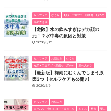
セルフケア
むくみ
丸顔・二重アゴ・顔痩せ・顔の肉
顔の大きさ
【危険】水の飲みすぎはデカ顔の
元！？水中毒の原因と対策
2020/6/12
セルフケア
お悩み別
むくみ
丸顔・二重アゴ・顔痩せ・顔の肉
顔の大きさ
【最新版】梅雨にむくんでしまう原
因3つ【セルフケアも公開♪】
2020/5/9
セルフケア
お悩み別
エラハリ・食いしばり・歯ぎしり
むくみ
整形
歪み