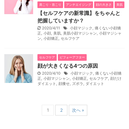
肩こり・首こり
アンチエイジング
顔の大きさ
美肌
【セルフケアの新常識】をちゃんと
把握していますか？
2020/4/11
小顔マジック
,
痛くない小顔矯
正
,
小顔
,
美肌
,
美肌小顔マジシャン
,
小顔マジシャ
ン
,
小顔矯正
,
セルフケア
セルフケア
ビフォーアフター
顔が大きくなる4つの原因
2020/4/10
小顔マジック
,
痛くない小顔矯
正
,
小顔マジシャン
,
小顔矯正
,
セルフケア
,
顔だけ
ダイエット
,
顔痩せ
,
ズボラ
,
ダイエット
1
2
次へ »