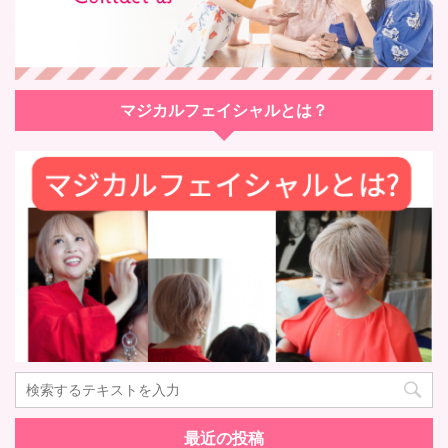
マジカルフェイシャルとは？
最近の投稿