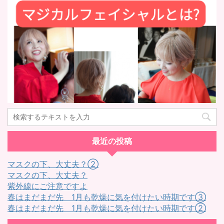
最近の投稿
マスクの下、大丈夫？②
マスクの下、大丈夫？
紫外線にご注意ですよ
春はまだまだ先 1月も乾燥に気を付けたい時期です③
春はまだまだ先 1月も乾燥に気を付けたい時期です②